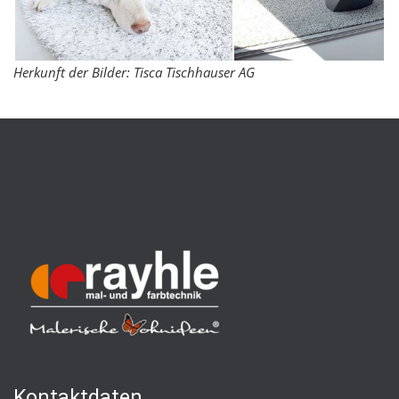
Herkunft der Bilder: Tisca Tischhauser AG
Kontaktdaten