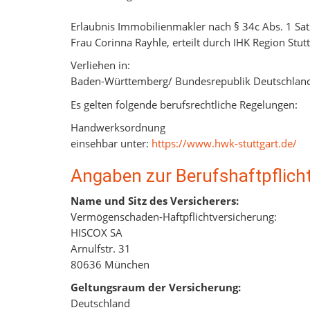
Erlaubnis Immobilienmakler nach § 34c Abs. 1 Sa
Frau Corinna Rayhle, erteilt durch IHK Region Stutt
Verliehen in:
Baden-Württemberg/ Bundesrepublik Deutschlan
Es gelten folgende berufsrechtliche Regelungen:
Handwerksordnung
einsehbar unter:
https://www.hwk-stuttgart.de/
Angaben zur Berufs­haftpflich
Name und Sitz des Versicherers:
Vermögenschaden-Haftpflichtversicherung:
HISCOX SA
Arnulfstr. 31
80636 München
Geltungsraum der Versicherung:
Deutschland