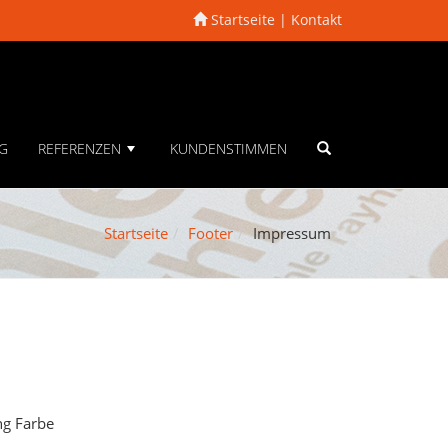
Startseite
Kontakt
G
REFERENZEN
KUNDENSTIMMEN
+
Startseite
Footer
Impressum
ng Farbe